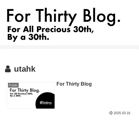
utahk
For Thirty Blog
Public
2025.03.16