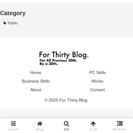
Category
Public
Home
PC Skills
Business Skills
Works
About
Contact
© 2025 For Thirty Blog.
メニュー
ホーム
検索
トップ
サイドバー